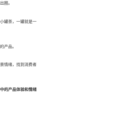
出圈。
小罐茶，一罐就是一
的产品。
景情绪，找到消费者
中的产品体验和情绪