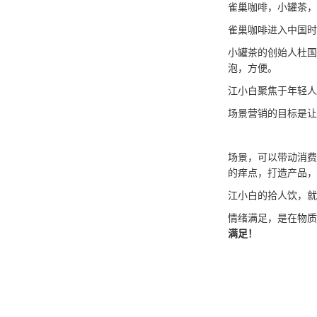
雀巢咖啡，小罐茶，
雀巢咖啡进入中国时
小罐茶的创始人杜国
泡，方便。
江小白聚焦于年轻人
场景营销的目标是让
场景，可以带动消费
的痒点，打造产品，
江小白的拾人饮，就
情绪满足，是在物质
满足！