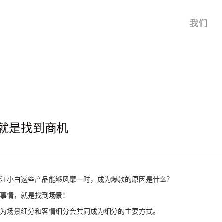
我们
就是找到商机
江小白这些产品能够风靡一时，成为爆款的原因是什么？
事情，就是找到
场景
！
为场景细分和客情细分会共同成为细分的主要方式。