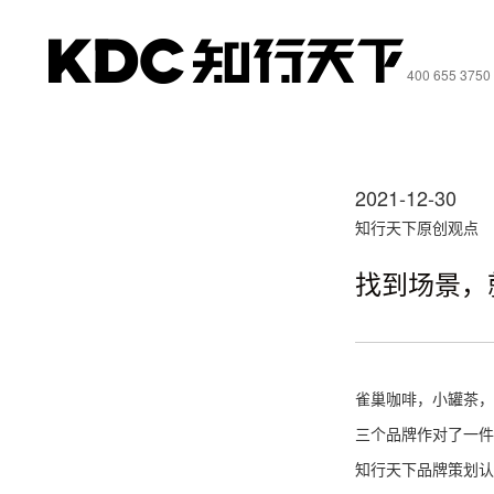
400 655 3750
2021-12-30
知行天下原创观点
找到场景，
雀巢咖啡，小罐茶，
三个品牌作对了一件
知行天下品牌策划认