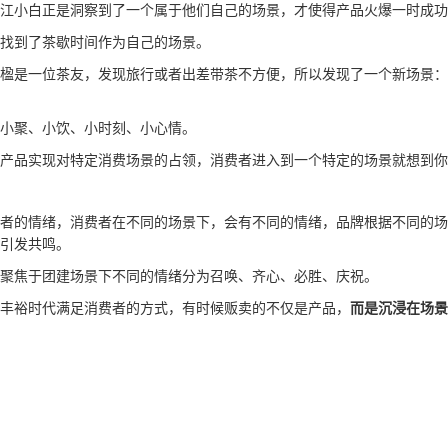
江小白正是洞察到了一个属于他们自己的场景，才使得产品火爆一时成功
找到了茶歇时间作为自己的场景。
楹是一位茶友，发现旅行或者出差带茶不方便，所以发现了一个新场景：
小聚、小饮、小时刻、小心情。
产品实现对特定消费场景的占领，消费者进入到一个特定的场景就想到你
者的情绪，消费者在不同的场景下，会有不同的情绪，品牌根据不同的场
引发共鸣。
聚焦于团建场景下不同的情绪分为召唤、齐心、必胜、庆祝。
丰裕时代满足消费者的方式，有时候贩卖的不仅是产品，
而是沉浸在场景